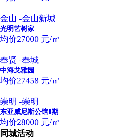
金山 -金山新城
光明艺树家
均价27000 元/㎡
奉贤 -奉城
中海戈雅园
均价27458 元/㎡
崇明 -崇明
东亚威尼斯公馆Ⅱ期
均价28000 元/㎡
同城活动