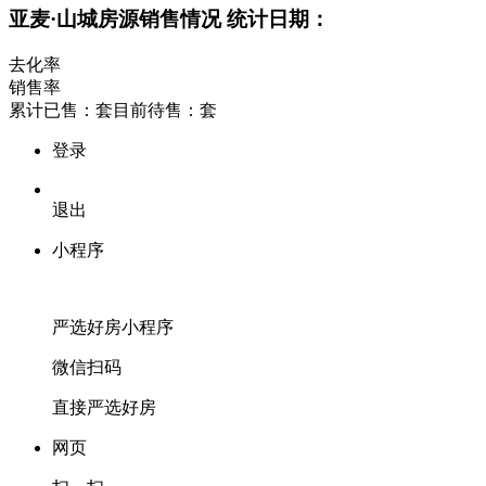
亚麦·山城房源销售情况
统计日期：
去化率
销售率
累计已售：
套
目前待售：
套
登录
退出
小程序
严选好房
小程序
微信扫码
直接严选好房
网页