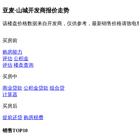
亚麦·山城开发商报价走势
该楼盘价格数据来自开发商，仅供参考，最新销售价格请致电
买房前
购房能力
评估
公积金
评估
楼盘查询
买房中
商业贷款
公积金贷款
组合贷
计算器
买房后
提前还贷
购房税费
销售TOP10