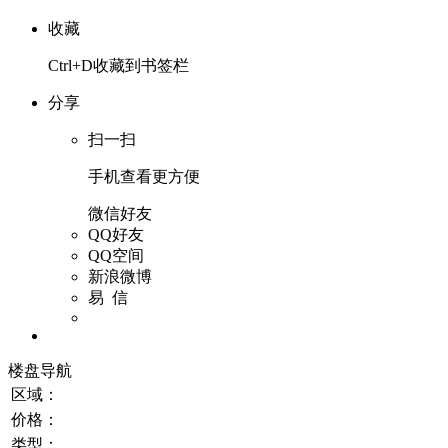
收藏
Ctrl+D收藏到书签栏
分享
扫一扫
手机查看更方便
微信好友
QQ好友
QQ空间
新浪微博
易 信
楼盘导航
区域：
价格：
类型：