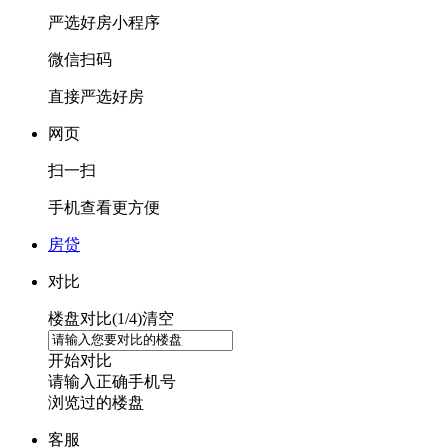
严选好房
小程序
微信扫码
直接严选好房
网页
扫一扫
手机查看更方便
房贷
对比
楼盘对比(
1
/4)
清空
开始对比
请输入正确手机号
浏览过的楼盘
客服