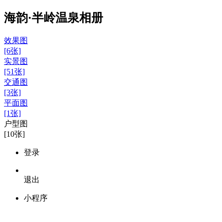
海韵·半岭温泉相册
效果图
[6张]
实景图
[51张]
交通图
[3张]
平面图
[1张]
户型图
[10张]
登录
退出
小程序