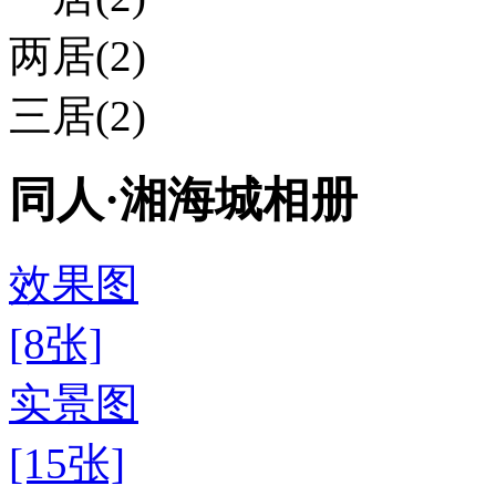
两居(2)
三居(2)
同人·湘海城相册
效果图
[8张]
实景图
[15张]