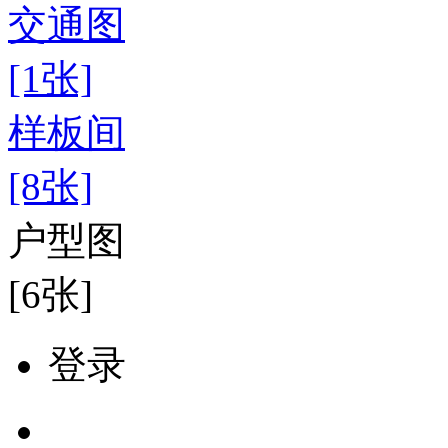
交通图
[1张]
样板间
[8张]
户型图
[6张]
登录