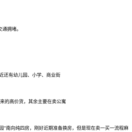
间交通拥堵。
附近还有幼儿园、小学、商业街
来的高价货，其余主要在卖公寓
三园”南向纯四房，刚好近期准备换房，但是现在卖一买一流程麻