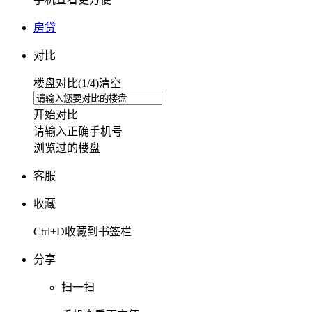
房贷
对比
楼盘对比(
1
/4)
清空
开始对比
请输入正确手机号
浏览过的楼盘
客服
收藏
Ctrl+D收藏到书签栏
分享
扫一扫