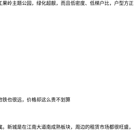
江果岭主题公园，绿化超靓，而且低密度、低梯户比，户型方正
地铁也很远，价格却这么贵不划算
际寓。新城是在江南大道南成熟板块，周边的租赁市场都很旺盛，