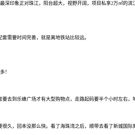
最深印象正对珠江，阳台超大，视野开阔，项目私享2万㎡的滨
，配套需要时间完善，就是离地铁站比较远。
很多！
配套要去到乐蜂广场才有大型购物点，走路起码要半个小时左右，
还要很久，回本没那么快。看了海珠湾之后，顺带去看了新城国