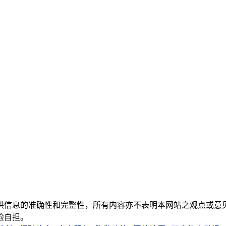
供信息的准确性和完整性，所有内容亦不表明本网站之观点或意
险自担。