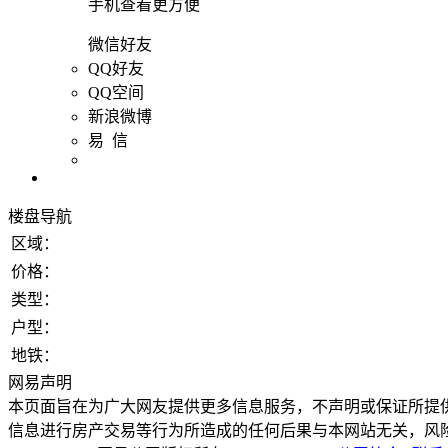
手机查看更方便
微信好友
QQ好友
QQ空间
新浪微博
易 信
楼盘导航
区域：
价格：
类型：
户型：
地铁：
网易声明
本页面旨在为广大网友提供更多信息服务，不声明或保证所提
信息进行房产交易等行为所造成的任何后果与本网站无关，风