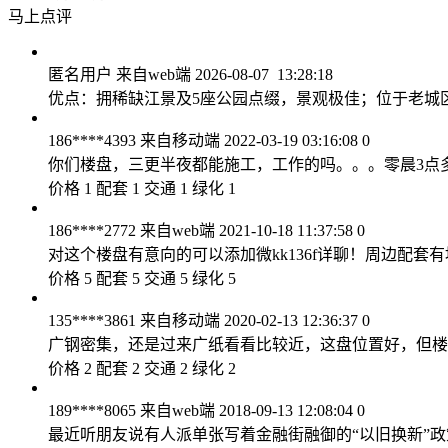
马上点评
匿名用户
来自web端
2026-08-07 13:28:18
优点：拥稀缺江景及5座公园点缀，景观极佳；位于老
186****4393
来自移动端
2022-03-19 03:16:08
0
你们楼盘，三更半夜都能施工，工作的吗。。。零晨3点
价格 1 配套 1 交通 1 绿化 1
186****2772
来自web端
2021-10-18 11:37:58
0
对这个楼盘有意向的可以添加微kk136f详聊！周边配
价格 5 配套 5 交通 5 绿化 5
135****3861
来自移动端
2020-02-13 12:36:37
0
广钢密集，还是过来广纸看看比较近，这盘位置好，但楼
价格 2 配套 2 交通 2 绿化 2
189****8065
来自web端
2018-09-13 12:08:04
0
最近听朋友说有人派单张写着金融街融御的“以旧换新”