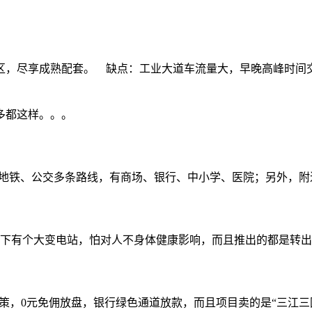
城区，尽享成熟配套。 缺点：工业大道车流量大，早晚高峰时
多都这样。。。
套有地铁、公交多条路线，有商场、银行、中小学、医院；另外，
下有个大变电站，怕对人不身体健康影响，而且推出的都是转出
政策，0元免佣放盘，银行绿色通道放款，而且项目卖的是“三江