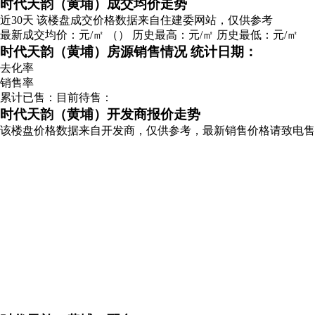
时代天韵（黄埔）成交均价走势
近30天
该楼盘成交价格数据来自住建委网站，仅供参考
最新成交均价：
元/㎡
（
）
历史最高：
元/㎡
历史最低：
元/㎡
时代天韵（黄埔）房源销售情况
统计日期：
去化率
销售率
累计已售：
目前待售：
时代天韵（黄埔）开发商报价走势
该楼盘价格数据来自开发商，仅供参考，最新销售价格请致电售