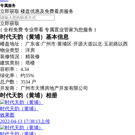
专属服务
立即获取 楼盘优惠及免费看房服务
立即获取
{ 全程免费 专业带看 专属置业管家为您服务 }
时代天韵（黄埔）基本信息
楼盘地址：
广东省·广州市·黄埔区·开源大道以北·玉岩路以西
物业类型：
洋房
装修情况：
精装修
建筑类别：
塔楼
容积率：
4.34
绿化率：
约35%
总户数：
3534 户
开发商：
广州市天博房地产开发有限公司
时代天韵（黄埔）相册
时代天韵（黄埔）
效果图
2022-04-13 17:38:13上传
时代天韵（黄埔）