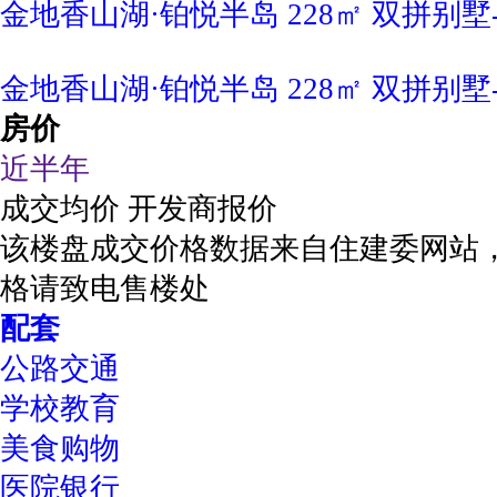
金地香山湖·铂悦半岛 228㎡ 双拼别墅
金地香山湖·铂悦半岛 228㎡ 双拼别墅
房价
近半年
成交均价
开发商报价
该楼盘成交价格数据来自住建委网站
格请致电售楼处
配套
公路交通
学校教育
美食购物
医院银行