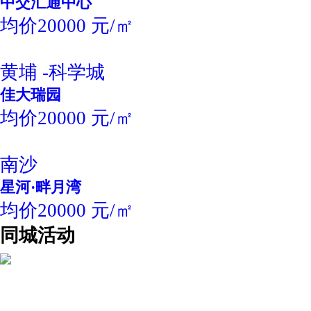
中交汇通中心
均价20000 元/㎡
黄埔 -科学城
佳大瑞园
均价20000 元/㎡
南沙
星河·畔月湾
均价20000 元/㎡
同城活动