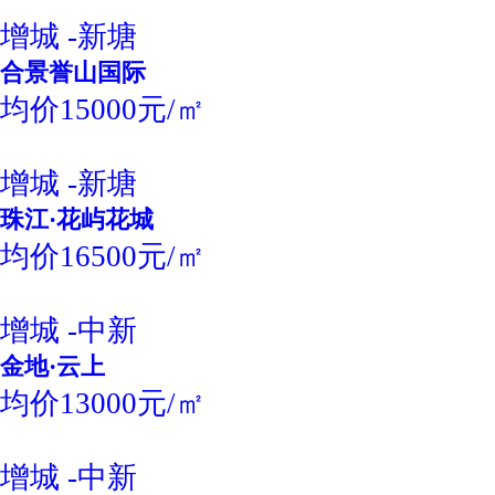
增城 -新塘
合景誉山国际
均价15000元/㎡
增城 -新塘
珠江·花屿花城
均价16500元/㎡
增城 -中新
金地·云上
均价13000元/㎡
增城 -中新