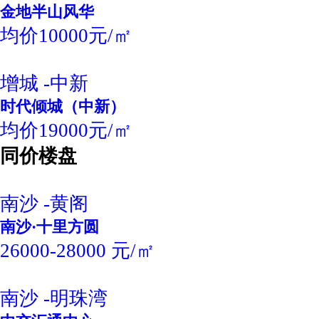
金地半山风华
均价10000元/㎡
增城 -中新
时代倾城（中新）
均价19000元/㎡
同价楼盘
南沙 -黄阁
南沙·十里方圆
26000-28000 元/㎡
南沙 -明珠湾