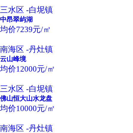
三水区 -白坭镇
中昂翠屿湖
均价7239元/㎡
南海区 -丹灶镇
云山峰境
均价12000元/㎡
三水区 -白坭镇
佛山恒大山水龙盘
均价10000元/㎡
南海区 -丹灶镇