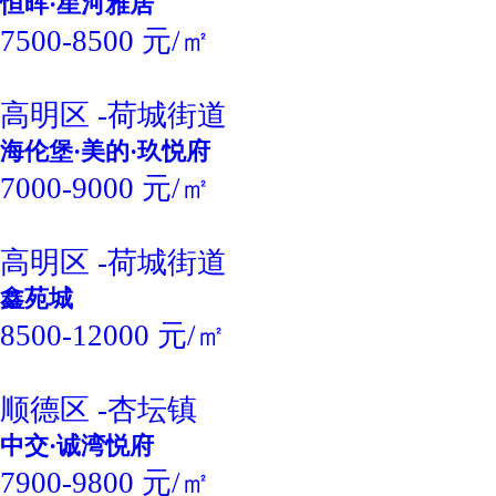
恒晖·星河雅居
7500-8500 元/㎡
高明区 -荷城街道
海伦堡·美的·玖悦府
7000-9000 元/㎡
高明区 -荷城街道
鑫苑城
8500-12000 元/㎡
顺德区 -杏坛镇
中交·诚湾悦府
7900-9800 元/㎡