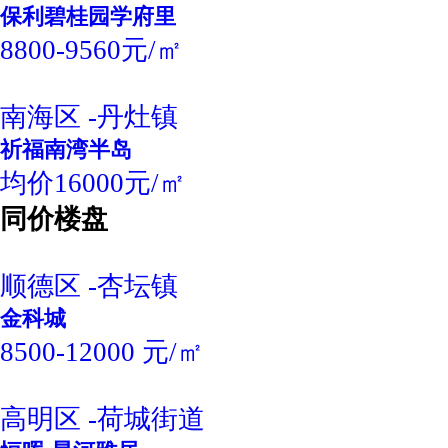
保利碧桂园学府里
8800-9560元/㎡
南海区 -丹灶镇
祈福南湾半岛
均价16000元/㎡
同价楼盘
顺德区 -杏坛镇
金科城
8500-12000 元/㎡
高明区 -荷城街道