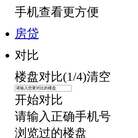
手机查看更方便
房贷
对比
楼盘对比(
1
/4)
清空
开始对比
请输入正确手机号
浏览过的楼盘