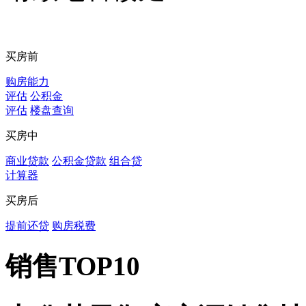
买房前
购房能力
评估
公积金
评估
楼盘查询
买房中
商业贷款
公积金贷款
组合贷
计算器
买房后
提前还贷
购房税费
销售TOP10