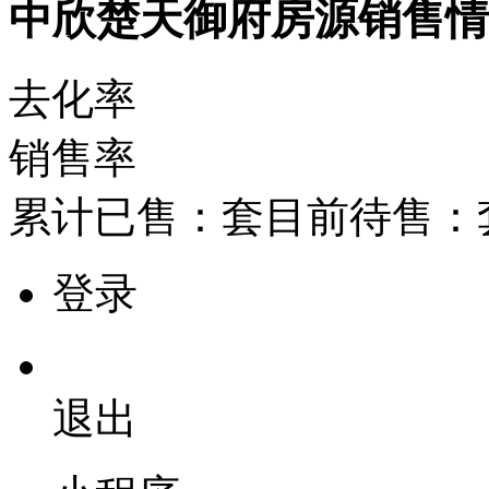
中欣楚天御府房源销售
去化率
销售率
累计已售：
套
目前待售：
登录
退出