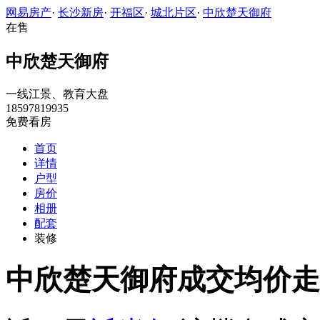
网易房产
·
长沙新房
·
开福区
·
城北片区
·
中欣楚天御府
在售
中欣楚天御府
一线江景、教育大盘
18597819935
免费看房
首页
详情
户型
房价
相册
配套
装修
中欣楚天御府成交均价走