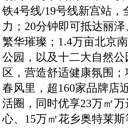
铁4号线/19号线新宫站
力；20分钟即可抵达丽
繁华璀璨；1.4万亩北京
公园，以及十二大自然公
区，营造舒适健康氛围；
春风里，超160家品牌店
活圈，同时优享23万㎡万
心、15万㎡花乡奥特莱