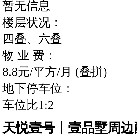
暂无信息
楼层状况：
四叠、六叠
物 业 费：
8.8元/平方/月 (叠拼)
地下停车位：
车位比1:2
天悦壹号丨壹品墅周边