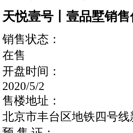
天悦壹号丨壹品墅销售
销售状态：
在售
开盘时间：
2020/5/2
售楼地址：
北京市丰台区地铁四号线新
预 售 证：