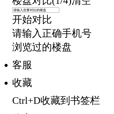
楼盘对比(
1
/4)
清空
开始对比
请输入正确手机号
浏览过的楼盘
客服
收藏
Ctrl+D收藏到书签栏