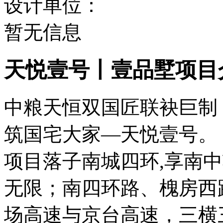
设计单位：
暂无信息
天悦壹号丨壹品墅项目
中粮天恒双国匠联袂巨制
筑国宅大家—天悦壹号。
项目落子南城四环,享南
无限；南四环路、槐房西
场高速与京台高速，三横三