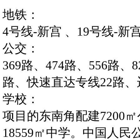
地铁：
4号线-新宫 、19号线-新
公交：
369路、474路、556路、8
路、快速直达专线22路、运
学校：
项目的东南角配建7200
18559㎡中学。中国人民