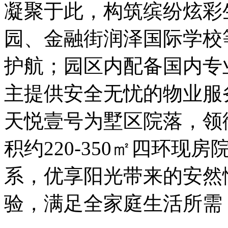
凝聚于此，构筑缤纷炫彩
园、金融街润泽国际学校
护航；园区内配备国内专
主提供安全无忧的物业服
天悦壹号为墅区院落，领
积约220-350㎡四环
系，优享阳光带来的安然
验，满足全家庭生活所需