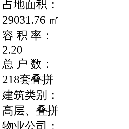
占地面积：
29031.76 ㎡
容 积 率：
2.20
总 户 数：
218套叠拼
建筑类别：
高层、叠拼
物业公司：