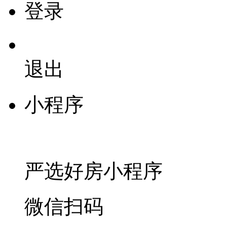
登录
退出
小程序
严选好房
小程序
微信扫码