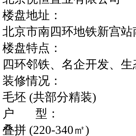
楼盘地址：
北京市南四环地铁新宫站南
楼盘特点：
四环邻铁、名企开发、生
装修情况：
毛坯 (共部分精装)
户 型：
叠拼 (220-340㎡)