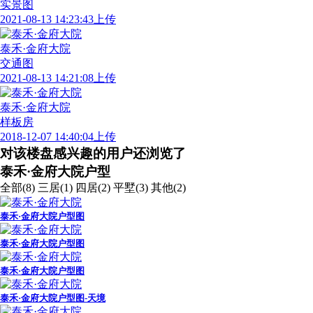
实景图
2021-08-13 14:23:43上传
泰禾·金府大院
交通图
2021-08-13 14:21:08上传
泰禾·金府大院
样板房
2018-12-07 14:40:04上传
对该楼盘感兴趣的用户还浏览了
泰禾·金府大院户型
全部(8)
三居(1)
四居(2)
平墅(3)
其他(2)
泰禾·金府大院户型图
泰禾·金府大院户型图
泰禾·金府大院户型图
泰禾·金府大院户型图-天境