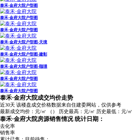
泰禾·金府大院户型图
泰禾·金府大院户型图
泰禾·金府大院户型图
泰禾·金府大院户型图-天境
泰禾·金府大院户型图-建彰
泰禾·金府大院户型图-颐璟
泰禾·金府大院户型图
泰禾·金府大院户型图
广告
泰禾·金府大院成交均价走势
近30天
该楼盘成交价格数据来自住建委网站，仅供参考
最新成交均价：
元/㎡
（
）
历史最高：
元/㎡
历史最低：
元/㎡
泰禾·金府大院房源销售情况
统计日期：
去化率
销售率