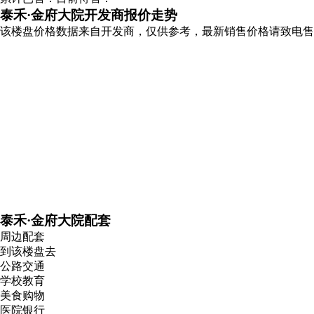
累计已售：
目前待售：
泰禾·金府大院开发商报价走势
该楼盘价格数据来自开发商，仅供参考，最新销售价格请致电售
泰禾·金府大院配套
周边配套
到该楼盘去
公路交通
学校教育
美食购物
医院银行