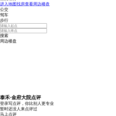
进入地图找房查看周边楼盘
公交
驾车
步行
搜索
周边楼盘
泰禾·金府大院点评
登录
写点评，你比别人更专业
暂时还没人来点评过
马上点评