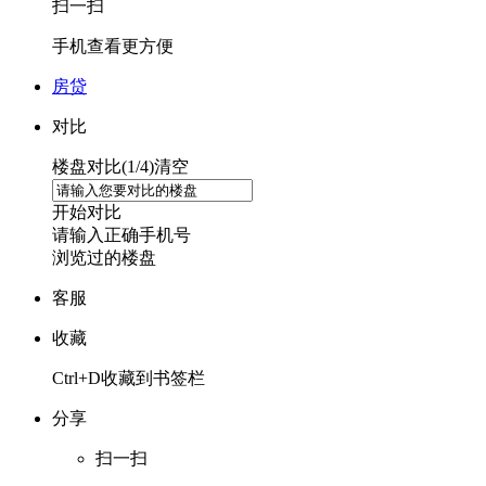
扫一扫
手机查看更方便
房贷
对比
楼盘对比(
1
/4)
清空
开始对比
请输入正确手机号
浏览过的楼盘
客服
收藏
Ctrl+D收藏到书签栏
分享
扫一扫