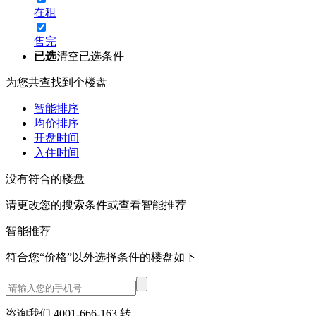
在租
售完
已选
清空已选条件
为您共查找到
个楼盘
智能排序
均价排序
开盘时间
入住时间
没有符合的楼盘
请更改您的搜索条件或查看
智能推荐
智能推荐
符合您“价格”以外选择条件的
楼盘如下
咨询我们 4001-666-163
转