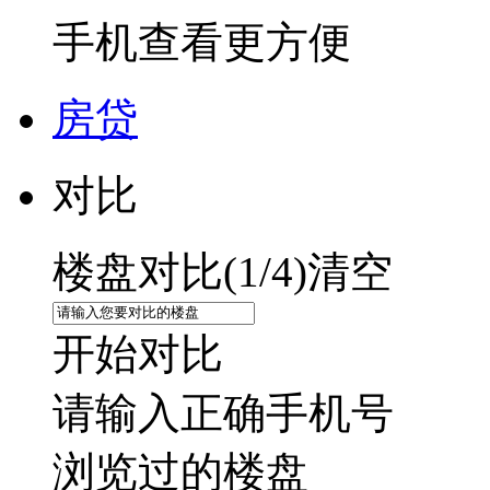
手机查看更方便
房贷
对比
楼盘对比(
1
/4)
清空
开始对比
请输入正确手机号
浏览过的楼盘