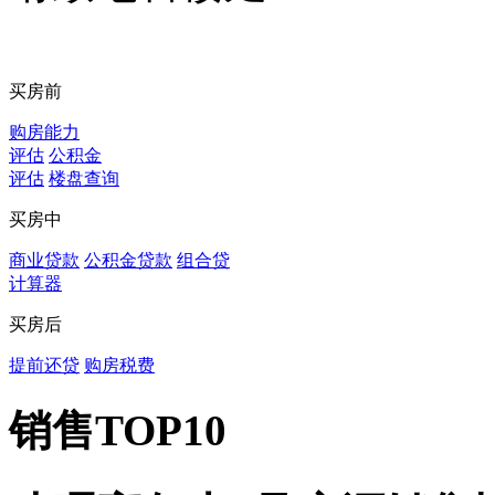
买房前
购房能力
评估
公积金
评估
楼盘查询
买房中
商业贷款
公积金贷款
组合贷
计算器
买房后
提前还贷
购房税费
销售TOP10