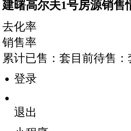
建曙高尔夫1号房源销售
去化率
销售率
累计已售：
套
目前待售：
登录
退出