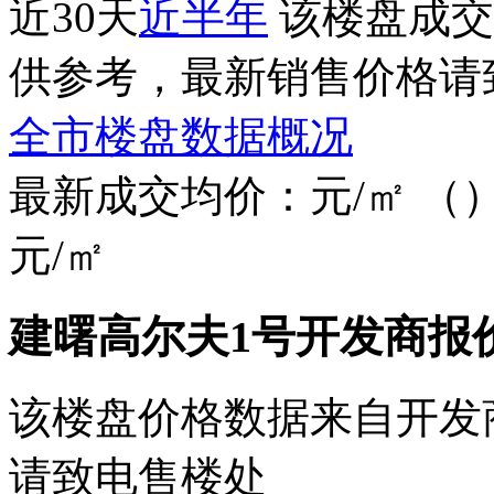
近30天
近半年
该楼盘成交
供参考，最新销售价格请
全市楼盘数据概况
最新成交均价：
元/㎡
（
元/㎡
建曙高尔夫1号开发商报
该楼盘价格数据来自开发
请致电售楼处