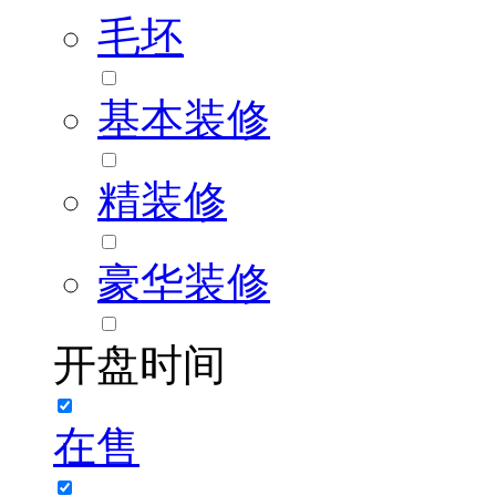
毛坯
基本装修
精装修
豪华装修
开盘时间
在售