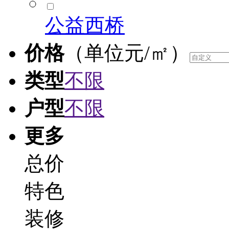
公益西桥
价格
（单位元/㎡）
类型
不限
户型
不限
更多
总价
特色
装修