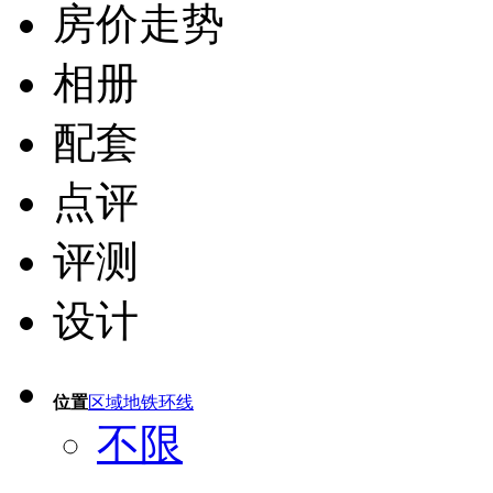
房价走势
相册
配套
点评
评测
设计
位置
区域
地铁
环线
不限