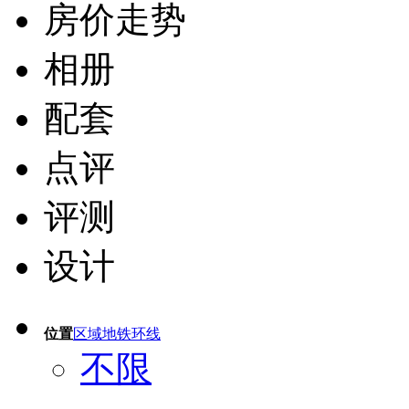
房价走势
相册
配套
点评
评测
设计
位置
区域
地铁
环线
不限