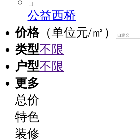
公益西桥
价格
（单位元/㎡）
类型
不限
户型
不限
更多
总价
特色
装修