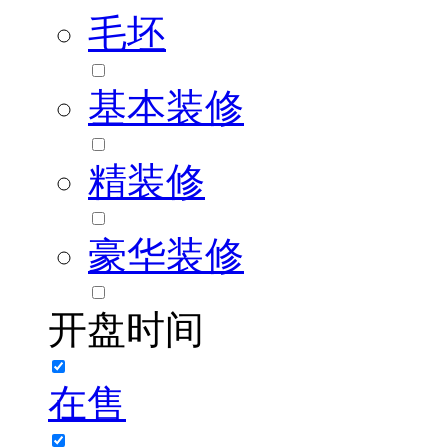
毛坯
基本装修
精装修
豪华装修
开盘时间
在售