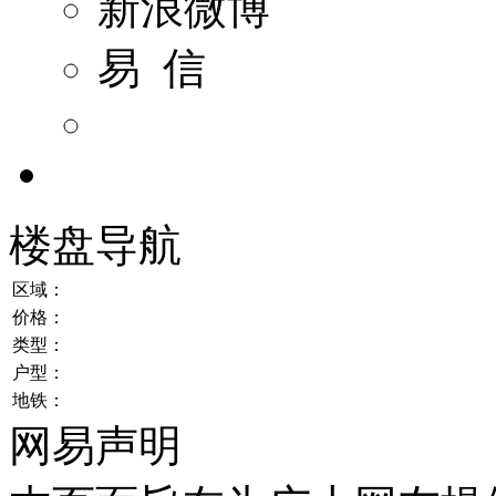
新浪微博
易 信
楼盘导航
区域：
价格：
类型：
户型：
地铁：
网易声明