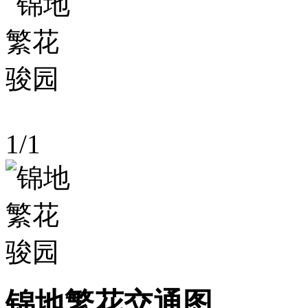
1
/
1
锦地繁花交通图