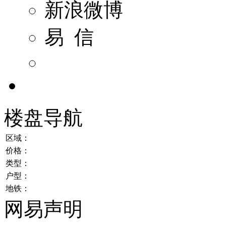
新浪微博
易 信
楼盘导航
区域：
价格：
类型：
户型：
地铁：
网易声明