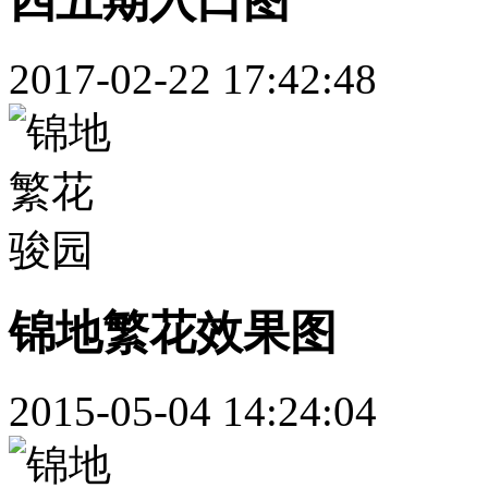
四五期入口图
2017-02-22 17:42:48
锦地繁花效果图
2015-05-04 14:24:04