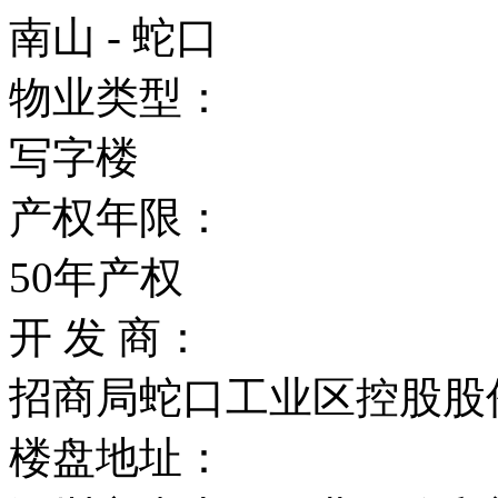
南山 - 蛇口
物业类型：
写字楼
产权年限：
50年产权
开 发 商：
招商局蛇口工业区控股股
楼盘地址：