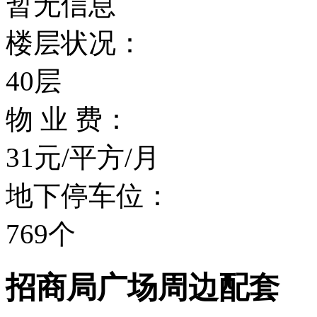
暂无信息
楼层状况：
40层
物 业 费：
31元/平方/月
地下停车位：
769个
招商局广场周边配套