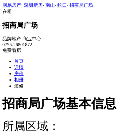
网易房产
·
深圳新房
·
南山
·
蛇口
·
招商局广场
在租
招商局广场
品牌地产
商业中心
0755-26801872
免费看房
首页
详情
房价
相册
装修
招商局广场基本信息
所属区域：