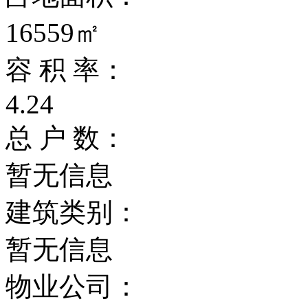
16559㎡
容 积 率：
4.24
总 户 数：
暂无信息
建筑类别：
暂无信息
物业公司：