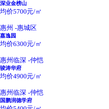
深业金榜山
均价5700元/㎡
惠州 -惠城区
嘉逸园
均价6300元/㎡
惠州临深 -仲恺
骏涛华府
均价4900元/㎡
惠州临深 -仲恺
国鹏润德学府
均价5400元/㎡