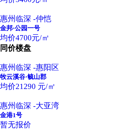
惠州临深 -仲恺
金邦·公园一号
均价4700元/㎡
同价楼盘
惠州临深 -惠阳区
牧云溪谷·毓山郡
均价21290 元/㎡
惠州临深 -大亚湾
金港1号
暂无报价