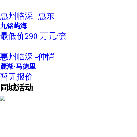
惠州临深 -惠东
九铭屿海
最低价290 万元/套
惠州临深 -仲恺
麓湖·马德里
暂无报价
同城活动