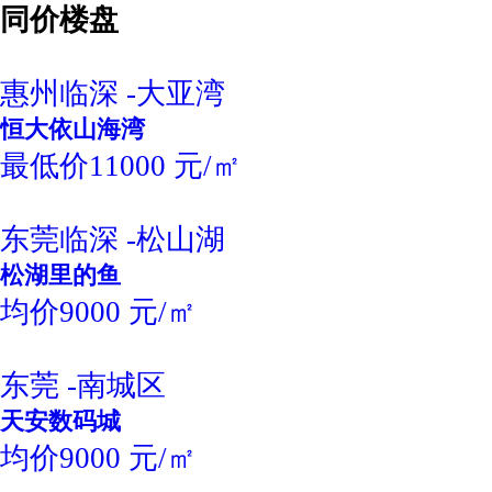
同价楼盘
惠州临深 -大亚湾
恒大依山海湾
最低价11000 元/㎡
东莞临深 -松山湖
松湖里的鱼
均价9000 元/㎡
东莞 -南城区
天安数码城
均价9000 元/㎡