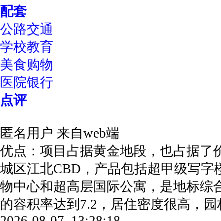
配套
公路交通
学校教育
美食购物
医院银行
点评
匿名用户
来自web端
优点：项目占据黄金地段，也占据了
城区江北CBD，产品包括超甲级写字
物中心和超高层国际公寓，是地标综
的容积率达到7.2，居住密度很高，
2026-08-07 13:28:18