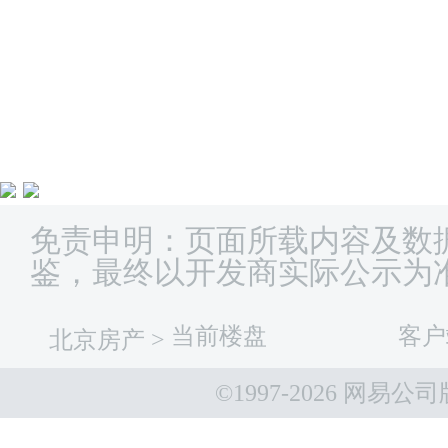
免责申明：页面所载内容及数
鉴，最终以开发商实际公示为
当前楼盘
客户
北京房产
>
©1997-
2026 网易公