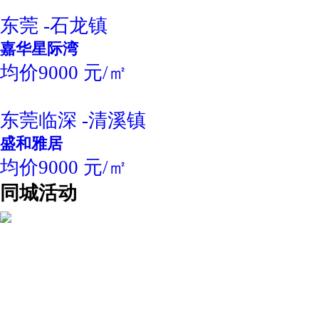
东莞 -石龙镇
嘉华星际湾
均价9000 元/㎡
东莞临深 -清溪镇
盛和雅居
均价9000 元/㎡
同城活动