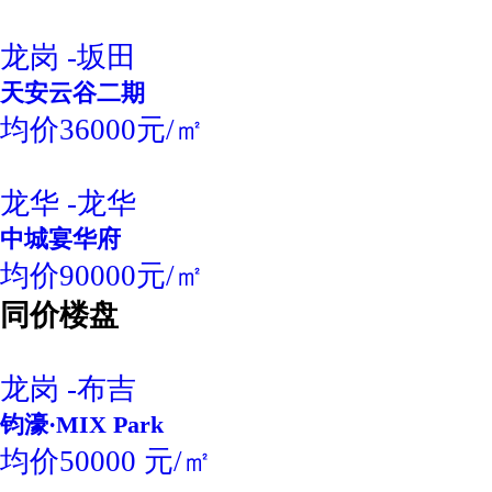
龙岗 -坂田
天安云谷二期
均价36000元/㎡
龙华 -龙华
中城宴华府
均价90000元/㎡
同价楼盘
龙岗 -布吉
钧濠·MIX Park
均价50000 元/㎡