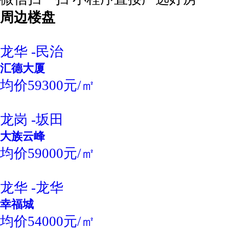
周边楼盘
龙华 -民治
汇德大厦
均价59300元/㎡
龙岗 -坂田
大族云峰
均价59000元/㎡
龙华 -龙华
幸福城
均价54000元/㎡