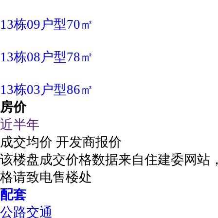
13栋09户型70㎡
13栋08户型78㎡
13栋03户型86㎡
房价
近半年
成交均价
开发商报价
该楼盘成交价格数据来自住建委网站
格请致电售楼处
配套
公路交通