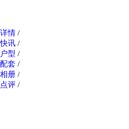
网易新
详情
/
快讯
/
户型
/
配套
/
相册
/
点评
/