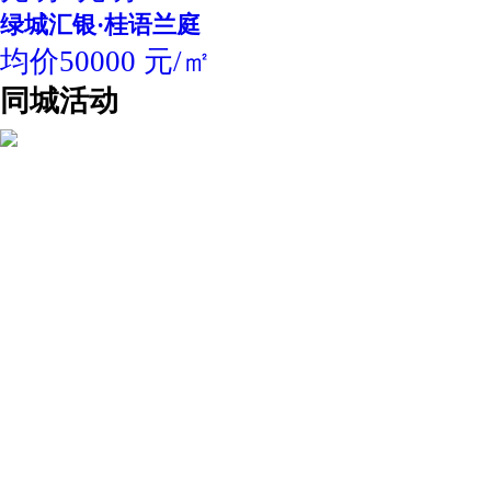
绿城汇银·桂语兰庭
均价50000 元/㎡
同城活动