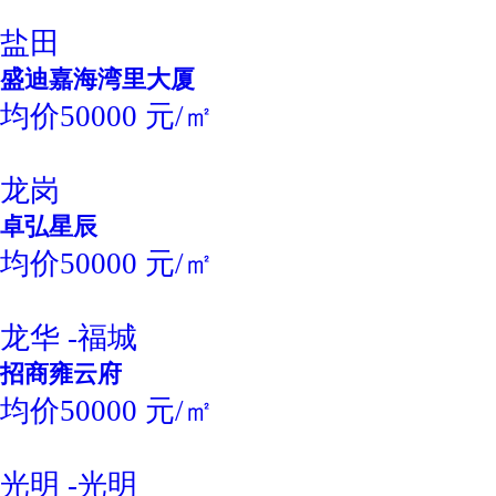
盐田
盛迪嘉海湾里大厦
均价50000 元/㎡
龙岗
卓弘星辰
均价50000 元/㎡
龙华 -福城
招商雍云府
均价50000 元/㎡
光明 -光明