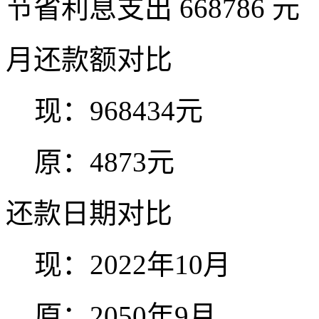
节省利息支出
668786
元
月还款额对比
现：
968434
元
原：
4873
元
还款日期对比
现：
2022年10月
原：
2050年9月