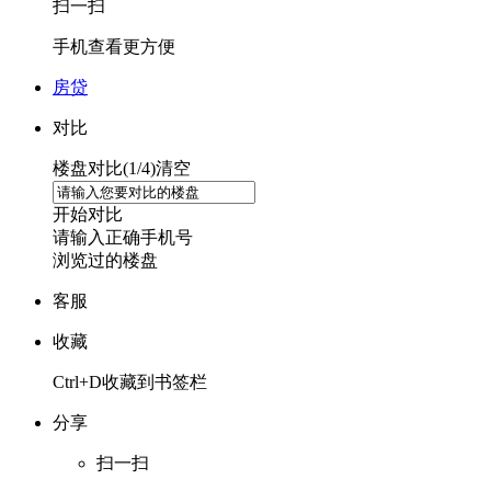
扫一扫
手机查看更方便
房贷
对比
楼盘对比(
1
/4)
清空
开始对比
请输入正确手机号
浏览过的楼盘
客服
收藏
Ctrl+D收藏到书签栏
分享
扫一扫