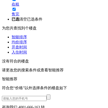
在租
售完
已选
清空已选条件
为您共查找到
个楼盘
智能排序
均价排序
开盘时间
入住时间
没有符合的楼盘
请更改您的搜索条件或查看
智能推荐
智能推荐
符合您“价格”以外选择条件的
楼盘如下
咨询我们 4001-666-163
转