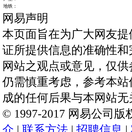
地铁：
网易声明
本页面旨在为广大网友提
证所提供信息的准确性和
网站之观点或意见，仅供
仍需慎重考虑，参考本站
成的任何后果与本网站无
©
1997-
2017
网易公司版
介
|
联系方法
|
招聘信息
|