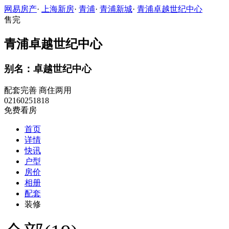
网易房产
·
上海新房
·
青浦
·
青浦新城
·
青浦卓越世纪中心
售完
青浦卓越世纪中心
别名：卓越世纪中心
配套完善
商住两用
02160251818
免费看房
首页
详情
快讯
户型
房价
相册
配套
装修