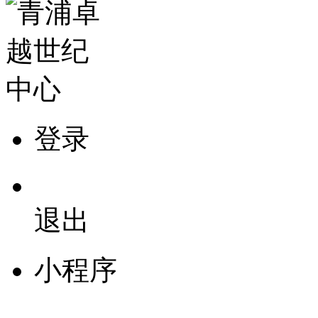
登录
退出
小程序