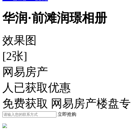
华润·前滩润璟相册
效果图
[2张]
网易房产
人已获取优惠
免费获取 网易房产楼盘
立即抢购