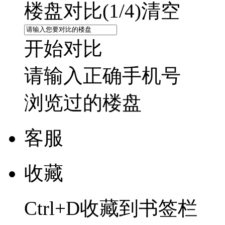
楼盘对比(
1
/4)
清空
开始对比
请输入正确手机号
浏览过的楼盘
客服
收藏
Ctrl+D收藏到书签栏