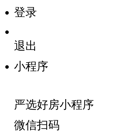
登录
退出
小程序
严选好房
小程序
微信扫码