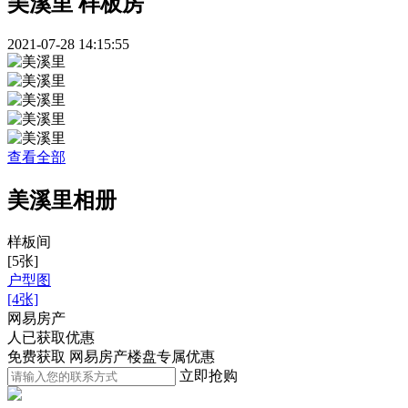
美溪里 样板房
2021-07-28 14:15:55
查看全部
美溪里相册
样板间
[5张]
户型图
[4张]
网易房产
人已获取优惠
免费获取 网易房产楼盘专属优惠
立即抢购