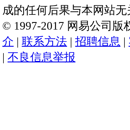
成的任何后果与本网站无
©
1997-
2017
网易公司版
介
|
联系方法
|
招聘信息
|
|
不良信息举报