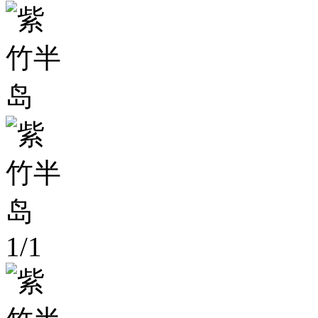
1
/
1