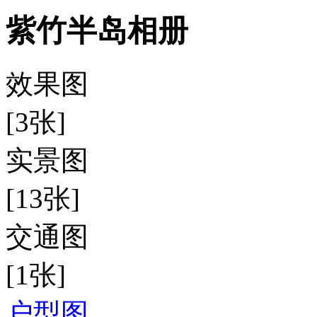
紫竹半岛相册
效果图
[3张]
实景图
[13张]
交通图
[1张]
户型图