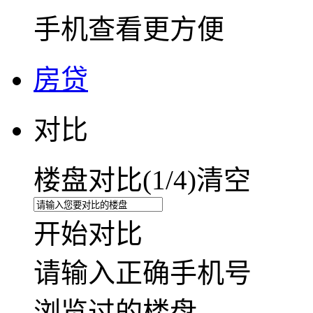
手机查看更方便
房贷
对比
楼盘对比(
1
/4)
清空
开始对比
请输入正确手机号
浏览过的楼盘