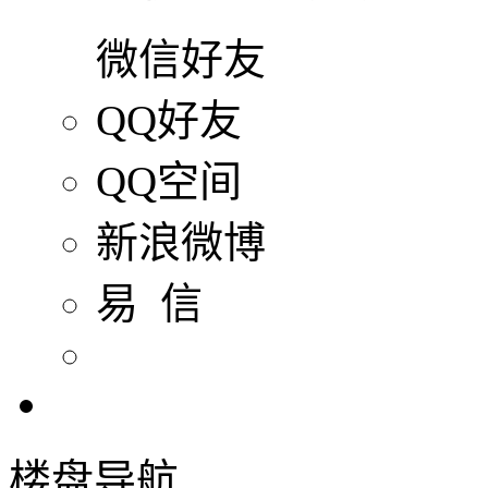
微信好友
QQ好友
QQ空间
新浪微博
易 信
楼盘导航