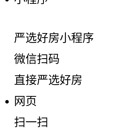
严选好房
小程序
微信扫码
直接严选好房
网页
扫一扫