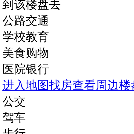
到该楼盘去
公路交通
学校教育
美食购物
医院银行
进入地图找房查看周边楼
公交
驾车
步行