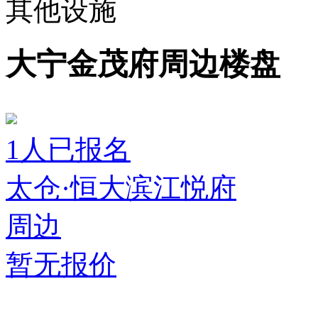
其他设施
大宁金茂府周边楼盘
1
人已报名
太仓·恒大滨江悦府
周边
暂无报价