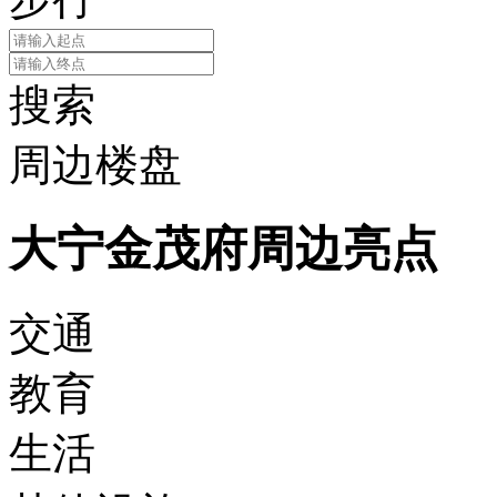
搜索
周边楼盘
大宁金茂府周边亮点
交通
教育
生活