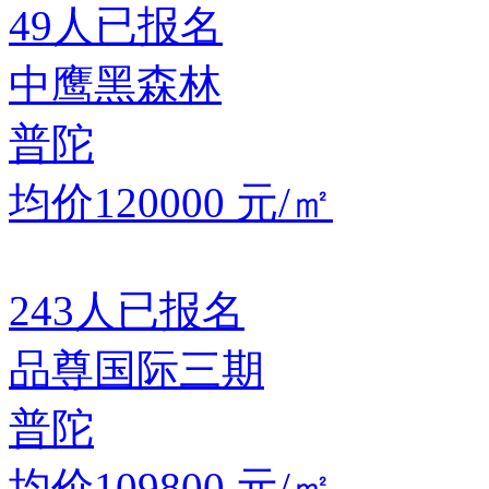
49
人已报名
中鹰黑森林
普陀
均价120000
元/㎡
243
人已报名
品尊国际三期
普陀
均价109800
元/㎡