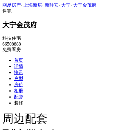
网易房产
·
上海新房
·
新静安
·
大宁
·
大宁金茂府
售完
大宁金茂府
科技住宅
66508888
免费看房
首页
详情
快讯
户型
房价
相册
配套
装修
周边配套