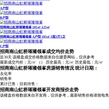
A户型
B户型
招商南山虹桥璀璨领峯 105㎡-125㎡
招商南山虹桥璀璨领峯 A户型 105㎡ 3室2厅2卫
C户型
广告
招商南山虹桥璀璨领峯成交均价走势
近30天
该楼盘成交价格数据来自住建委网站，仅供参考
最新成交均价：
元/㎡
（
）
历史最高：
元/㎡
历史最低：
元/㎡
招商南山虹桥璀璨领峯房源销售情况
统计日期：
去化率
销售率
累计已售：
目前待售：
招商南山虹桥璀璨领峯开发商报价走势
该楼盘价格数据来自开发商，仅供参考，最新销售价格请致电售