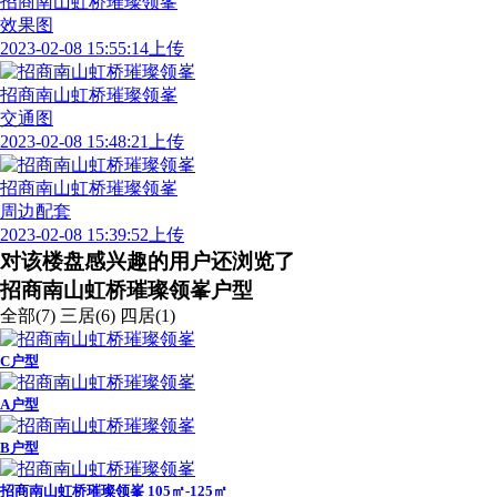
效果图
2023-02-08 15:55:14上传
招商南山虹桥璀璨领峯
交通图
2023-02-08 15:48:21上传
招商南山虹桥璀璨领峯
周边配套
2023-02-08 15:39:52上传
对该楼盘感兴趣的用户还浏览了
招商南山虹桥璀璨领峯户型
全部(7)
三居(6)
四居(1)
C户型
A户型
B户型
招商南山虹桥璀璨领峯 105㎡-125㎡