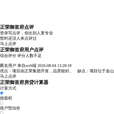
正荣御首府点评
登录
写点评，你比别人更专业
暂时还没人来点评过
马上点评
正荣御首府用户点评
综合评分
评分人数不足
匿名用户
来自web端
2026-08-04 13:28:18
优点：项目由正荣集团开发，品质较好。 缺点：项目位于金
马上点评
正荣御首府房贷计算器
计算方式
按面积
按户型估价