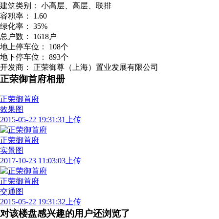
建筑类别：
小高层、高层、联排
容积率：
1.60
绿化率：
35%
总户数：
1618户
地上停车位：
108个
地下停车位：
893个
开发商：
正荣御尊（上海）置业发展有限公司
正荣御首府相册
正荣御首府
效果图
2015-05-22 19:31:31上传
正荣御首府
实景图
2017-10-23 11:03:03上传
正荣御首府
交通图
2015-05-22 19:31:32上传
对该楼盘感兴趣的用户还浏览了