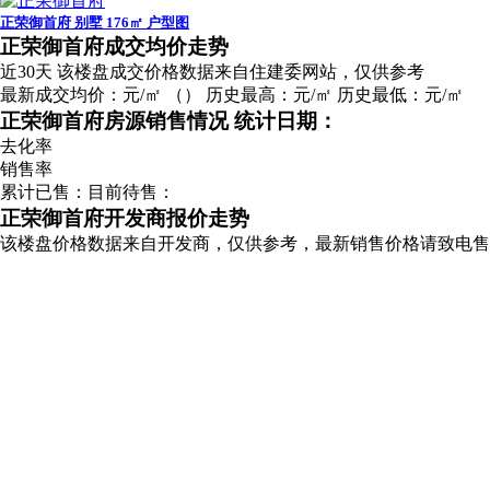
正荣御首府 别墅 176㎡ 户型图
广告
正荣御首府成交均价走势
近30天
该楼盘成交价格数据来自住建委网站，仅供参考
最新成交均价：
元/㎡
（
）
历史最高：
元/㎡
历史最低：
元/㎡
正荣御首府房源销售情况
统计日期：
去化率
销售率
累计已售：
目前待售：
正荣御首府开发商报价走势
该楼盘价格数据来自开发商，仅供参考，最新销售价格请致电售