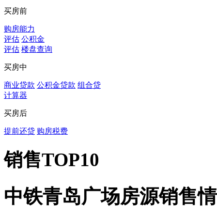
买房前
购房能力
评估
公积金
评估
楼盘查询
买房中
商业贷款
公积金贷款
组合贷
计算器
买房后
提前还贷
购房税费
销售TOP10
中铁青岛广场房源销售