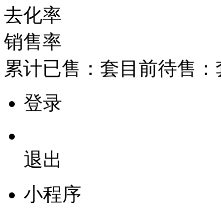
去化率
销售率
累计已售：
套
目前待售：
登录
退出
小程序