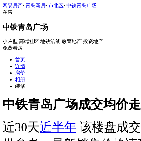
网易房产
·
青岛新房
·
市北区
·
中铁青岛广场
在售
中铁青岛广场
小户型
高端社区
地铁沿线
教育地产
投资地产
免费看房
首页
详情
房价
相册
装修
中铁青岛广场成交均价走
近30天
近半年
该楼盘成交