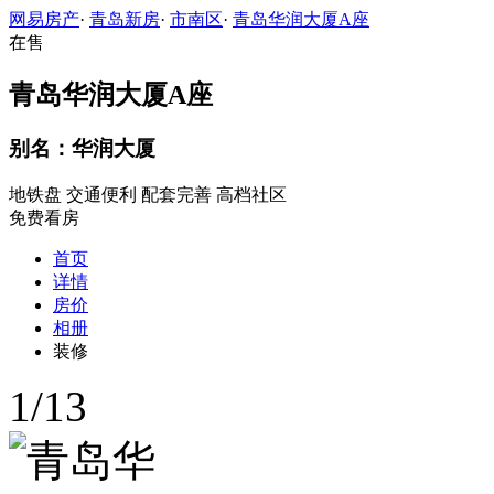
网易房产
·
青岛新房
·
市南区
·
青岛华润大厦A座
在售
青岛华润大厦A座
别名：华润大厦
地铁盘
交通便利
配套完善
高档社区
免费看房
首页
详情
房价
相册
装修
1
/
13