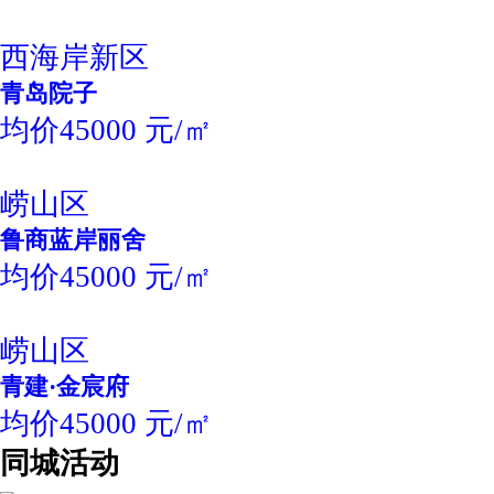
西海岸新区
青岛院子
均价45000 元/㎡
崂山区
鲁商蓝岸丽舍
均价45000 元/㎡
崂山区
青建·金宸府
均价45000 元/㎡
同城活动