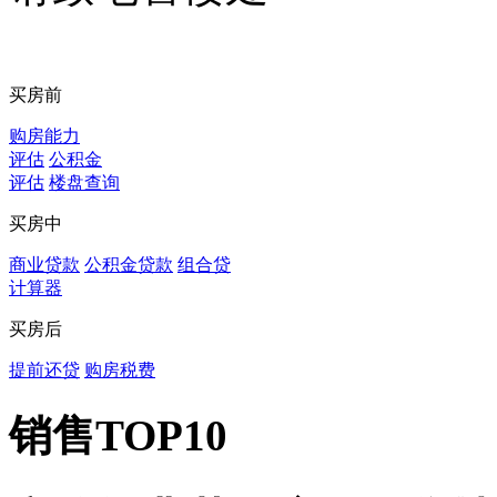
买房前
购房能力
评估
公积金
评估
楼盘查询
买房中
商业贷款
公积金贷款
组合贷
计算器
买房后
提前还贷
购房税费
销售TOP10