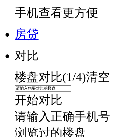
手机查看更方便
房贷
对比
楼盘对比(
1
/4)
清空
开始对比
请输入正确手机号
浏览过的楼盘