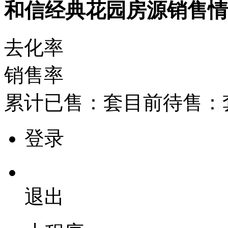
和信经典花园房源销售
去化率
销售率
累计已售：
套
目前待售：
登录
退出