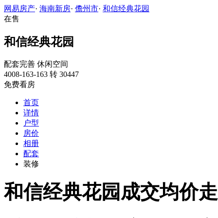
网易房产
·
海南新房
·
儋州市
·
和信经典花园
在售
和信经典花园
配套完善
休闲空间
4008-163-163 转 30447
免费看房
首页
详情
户型
房价
相册
配套
装修
和信经典花园成交均价走