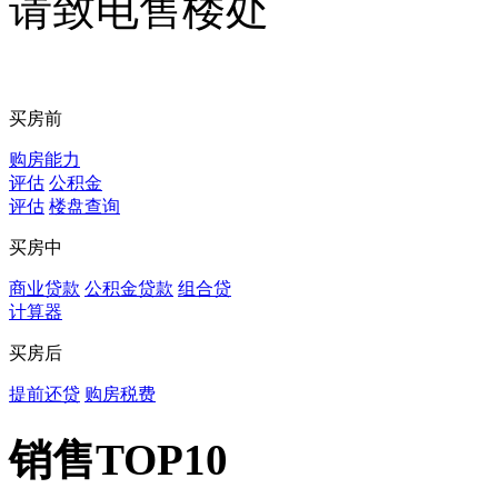
请致电售楼处
买房前
购房能力
评估
公积金
评估
楼盘查询
买房中
商业贷款
公积金贷款
组合贷
计算器
买房后
提前还贷
购房税费
销售TOP10