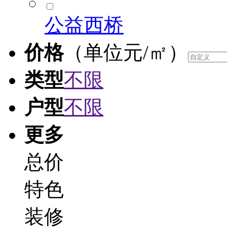
公益西桥
价格
（单位元/㎡）
类型
不限
户型
不限
更多
总价
特色
装修