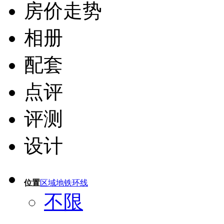
房价走势
相册
配套
点评
评测
设计
位置
区域
地铁
环线
不限