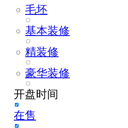
毛坯
基本装修
精装修
豪华装修
开盘时间
在售