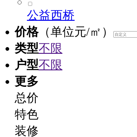
公益西桥
价格
（单位元/㎡）
类型
不限
户型
不限
更多
总价
特色
装修