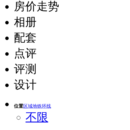
房价走势
相册
配套
点评
评测
设计
位置
区域
地铁
环线
不限