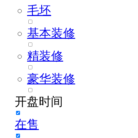
毛坯
基本装修
精装修
豪华装修
开盘时间
在售