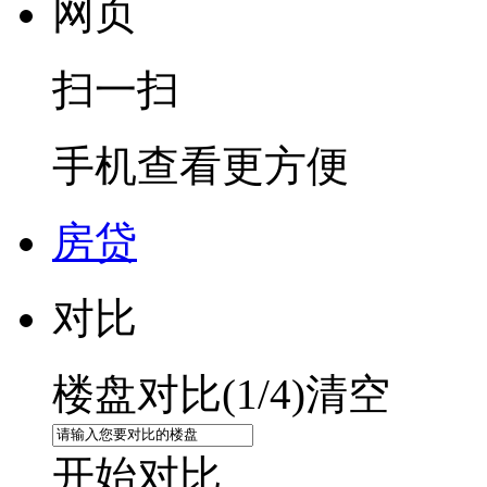
网页
扫一扫
手机查看更方便
房贷
对比
楼盘对比(
1
/4)
清空
开始对比