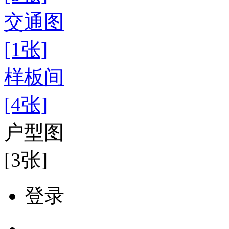
交通图
[1张]
样板间
[4张]
户型图
[3张]
登录