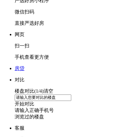
严选好房
小程序
微信扫码
直接严选好房
网页
扫一扫
手机查看更方便
房贷
对比
楼盘对比(
1
/4)
清空
开始对比
请输入正确手机号
浏览过的楼盘
客服