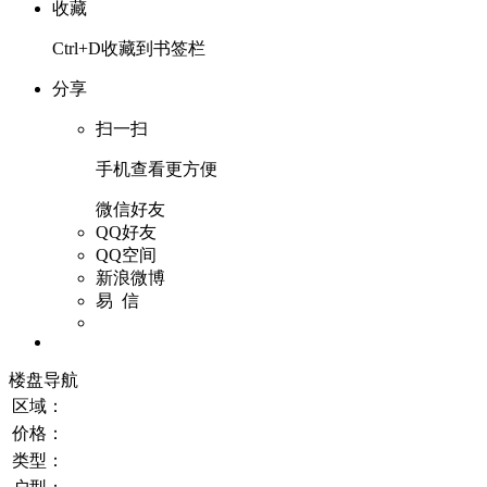
收藏
Ctrl+D收藏到书签栏
分享
扫一扫
手机查看更方便
微信好友
QQ好友
QQ空间
新浪微博
易 信
楼盘导航
区域：
价格：
类型：