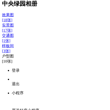
中央绿园相册
效果图
[18张]
实景图
[17张]
交通图
[1张]
样板间
[3张]
户型图
[10张]
登录
退出
小程序