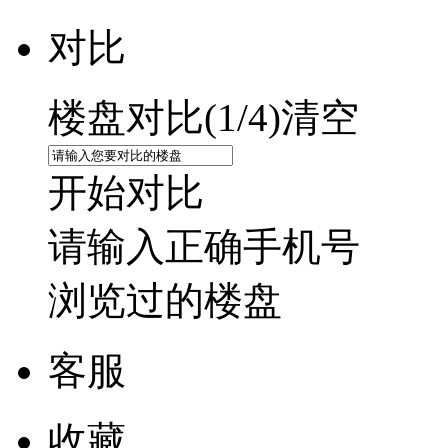
对比
楼盘对比(
1
/4)
清空
开始对比
请输入正确手机号
浏览过的楼盘
客服
收藏