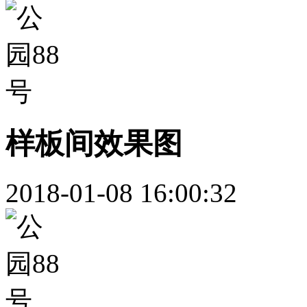
样板间效果图
2018-01-08 16:00:32