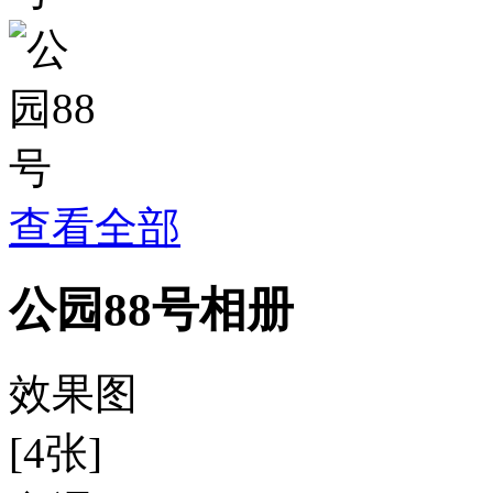
查看全部
公园88号相册
效果图
[4张]