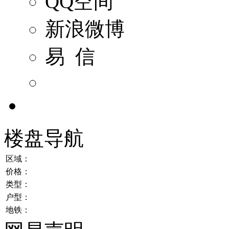
QQ空间
新浪微博
易 信
楼盘导航
区域：
价格：
类型：
户型：
地铁：