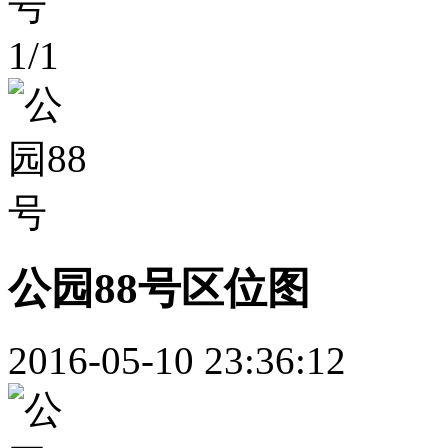
1
/
1
公园88号区位图
2016-05-10 23:36:12