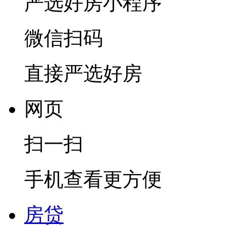
严选好房
小程序
微信扫码
直接严选好房
网页
扫一扫
手机查看更方便
房贷