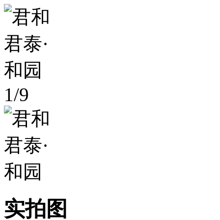
1
/
9
实拍图