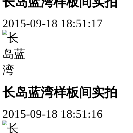
长岛蓝湾样板间实拍
2015-09-18 18:51:17
长岛蓝湾样板间实拍
2015-09-18 18:51:16