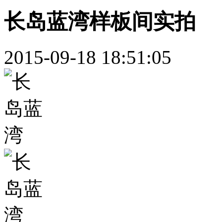
长岛蓝湾样板间实拍
2015-09-18 18:51:05