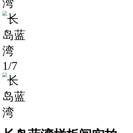
1
/
7