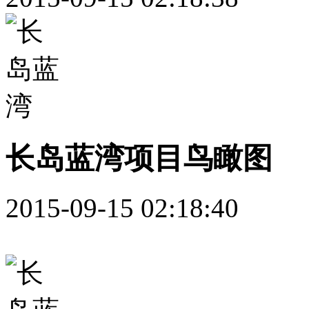
长岛蓝湾项目鸟瞰图
2015-09-15 02:18:40