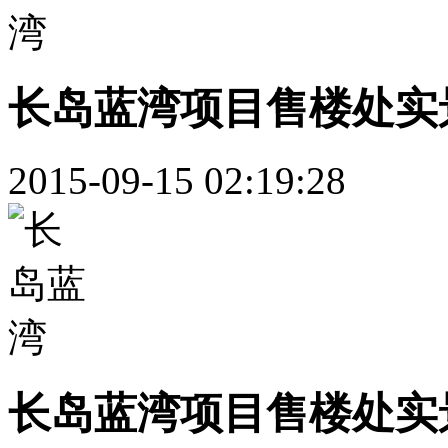
长岛蓝湾项目售楼处实
2015-09-15 02:19:28
长岛蓝湾项目售楼处实