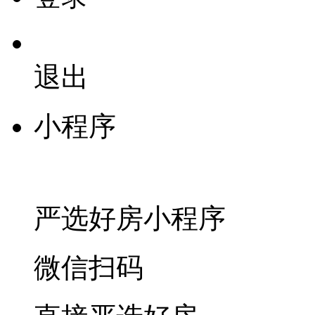
退出
小程序
严选好房
小程序
微信扫码