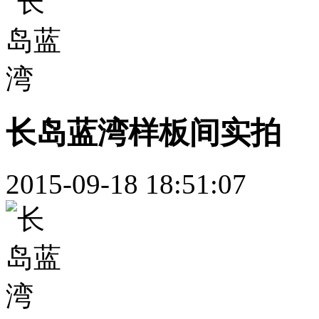
长岛蓝湾样板间实拍
2015-09-18 18:51:07