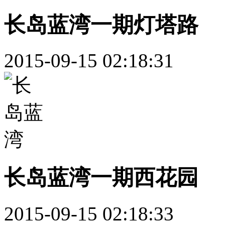
长岛蓝湾一期灯塔路
2015-09-15 02:18:31
长岛蓝湾一期西花园
2015-09-15 02:18:33