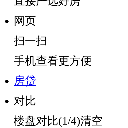
直接严选好房
网页
扫一扫
手机查看更方便
房贷
对比
楼盘对比(
1
/4)
清空