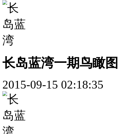
长岛蓝湾一期鸟瞰图
2015-09-15 02:18:35