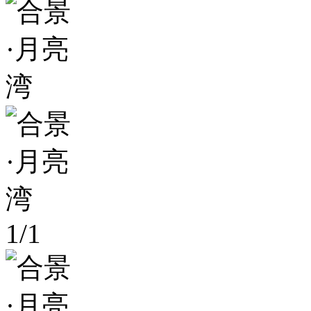
1
/
1