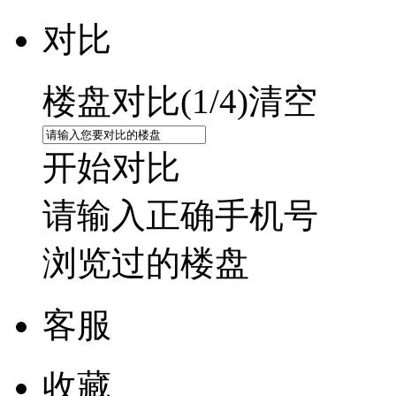
对比
楼盘对比(
1
/4)
清空
开始对比
请输入正确手机号
浏览过的楼盘
客服
收藏