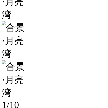
1
/
10