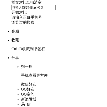
楼盘对比(
1
/4)
清空
开始对比
请输入正确手机号
浏览过的楼盘
客服
收藏
Ctrl+D收藏到书签栏
分享
扫一扫
手机查看更方便
微信好友
QQ好友
QQ空间
新浪微博
易 信