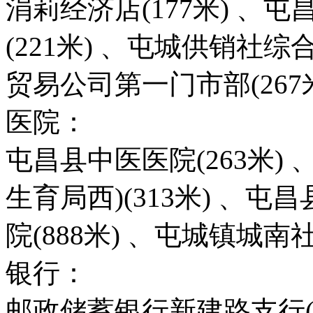
涓莉经济店(177米) 
(221米) 、屯城供销社综
贸易公司第一门市部(267米
医院：
屯昌县中医医院(263米)
生育局西)(313米) 、屯
院(888米) 、屯城镇城南
银行：
邮政储蓄银行新建路支行(