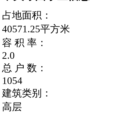
占地面积：
40571.25平方米
容 积 率：
2.0
总 户 数：
1054
建筑类别：
高层