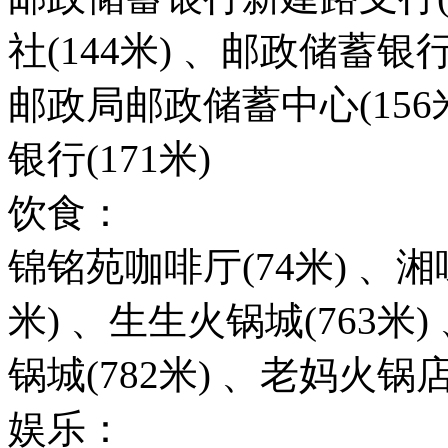
社(144米) 、邮政储蓄银
邮政局邮政储蓄中心(156
银行(171米)
饮食：
锦铭苑咖啡厅(74米) 、湘味
米) 、生生火锅城(763米)
锅城(782米) 、老妈火锅店(
娱乐：