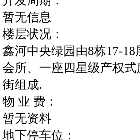
开发周期：
暂无信息
楼层状况：
鑫河中央绿园由8栋17-
会所、一座四星级产权式
街组成.
物 业 费：
暂无资料
地下停车位：