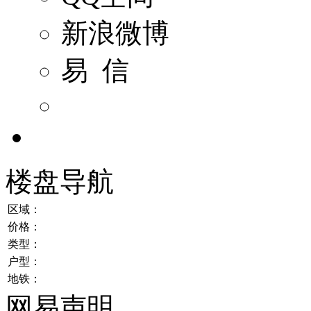
新浪微博
易 信
楼盘导航
区域：
价格：
类型：
户型：
地铁：
网易声明