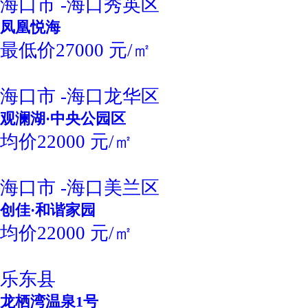
海口市 -海口秀英区
凤凰悦海
最低价27000 元/㎡
海口市 -海口龙华区
观澜湖·中央公园区
均价22000 元/㎡
海口市 -海口美兰区
创佳·和谐家园
均价22000 元/㎡
乐东县
龙栖湾温泉1号