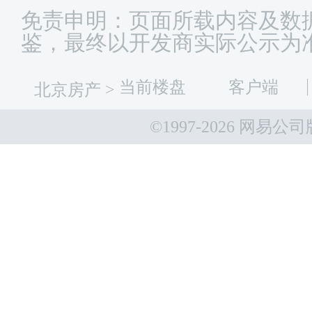
免责申明：页面所载内容及数
鉴，最终以开发商实际公示为
当前楼盘
客户端
北京房产
>
©1997-
2026 网易公