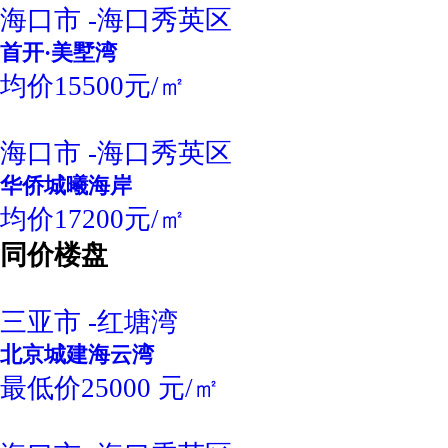
海口市 -海口秀英区
首开·美墅湾
均价15500元/㎡
海口市 -海口秀英区
华侨城曦海岸
均价17200元/㎡
同价楼盘
三亚市 -红塘湾
北京城建海云湾
最低价25000 元/㎡