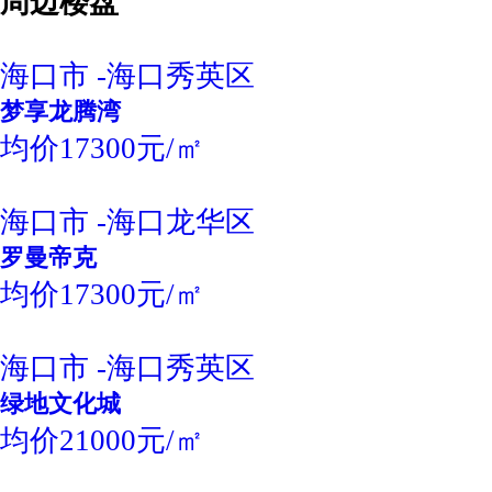
周边楼盘
海口市 -海口秀英区
梦享龙腾湾
均价17300元/㎡
海口市 -海口龙华区
罗曼帝克
均价17300元/㎡
海口市 -海口秀英区
绿地文化城
均价21000元/㎡