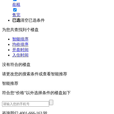
在租
售完
已选
清空已选条件
为您共查找到
个楼盘
智能排序
均价排序
开盘时间
入住时间
没有符合的楼盘
请更改您的搜索条件或查看
智能推荐
智能推荐
符合您“价格”以外选择条件的
楼盘如下
咨询我们 4001-666-163
转