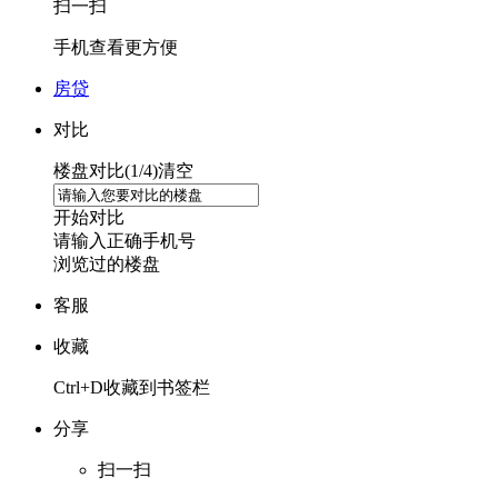
扫一扫
手机查看更方便
房贷
对比
楼盘对比(
1
/4)
清空
开始对比
请输入正确手机号
浏览过的楼盘
客服
收藏
Ctrl+D收藏到书签栏
分享
扫一扫