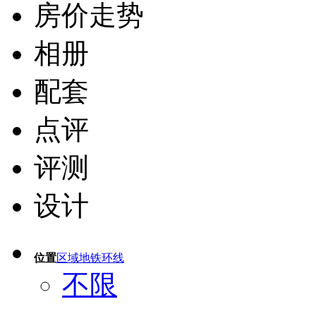
房价走势
相册
配套
点评
评测
设计
位置
区域
地铁
环线
不限