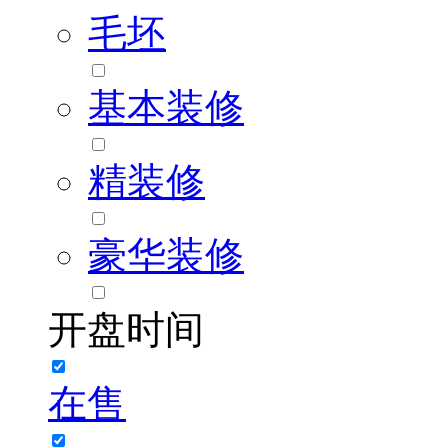
毛坯
基本装修
精装修
豪华装修
开盘时间
在售