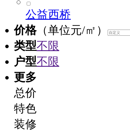
公益西桥
价格
（单位元/㎡）
类型
不限
户型
不限
更多
总价
特色
装修