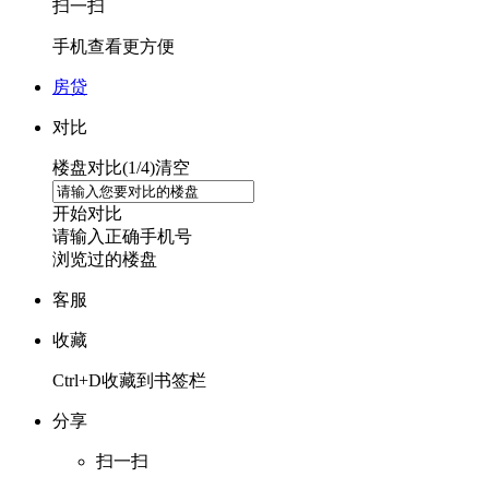
扫一扫
手机查看更方便
房贷
对比
楼盘对比(
1
/4)
清空
开始对比
请输入正确手机号
浏览过的楼盘
客服
收藏
Ctrl+D收藏到书签栏
分享
扫一扫