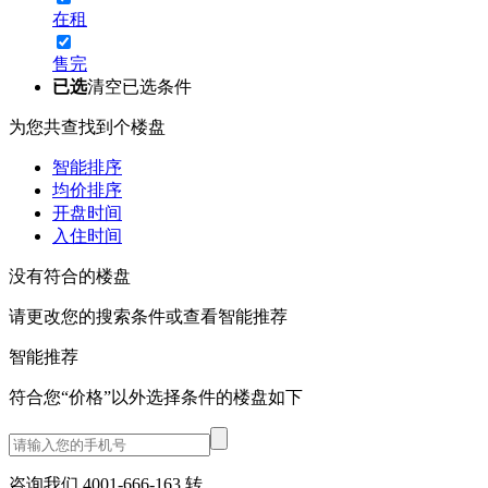
在租
售完
已选
清空已选条件
为您共查找到
个楼盘
智能排序
均价排序
开盘时间
入住时间
没有符合的楼盘
请更改您的搜索条件或查看
智能推荐
智能推荐
符合您“价格”以外选择条件的
楼盘如下
咨询我们 4001-666-163
转